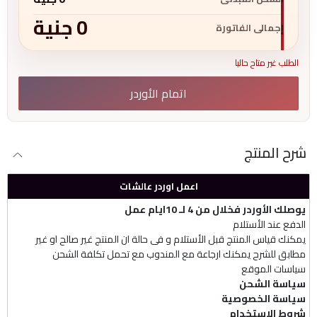
0
جنية
إجمالى الفاتورة
الطلب غير متاح حاليا
اتمام الأوردر
شرح المنتج
اعمل اوردر عالشات
يوصلك الأوردر فخلال من 4 لـ 10ايام عمل
الدفع عند الأستلام
يمكنك قياس المنتج قبل الأستلام و فى حالة ان المنتج غير صالح او غير
مطابق للشرح يمكنك ارجاعة مع المندوب مع تحمل تكلفة الشحن
سياسات الموقع
سياسة الشحن
سياسة الخصوصية
شروط الإستخدام