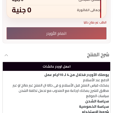
0
جنية
إجمالى الفاتورة
الطلب غير متاح حاليا
اتمام الأوردر
شرح المنتج
اعمل اوردر عالشات
يوصلك الأوردر فخلال من 4 لـ 10ايام عمل
الدفع عند الأستلام
يمكنك قياس المنتج قبل الأستلام و فى حالة ان المنتج غير صالح او غير
مطابق للشرح يمكنك ارجاعة مع المندوب مع تحمل تكلفة الشحن
سياسات الموقع
سياسة الشحن
سياسة الخصوصية
شروط الإستخدام