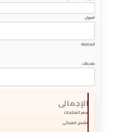
العنوان
المحافظة
ملاحظات
الإجمالى
سعر المنتجات
الشحن المبدئى