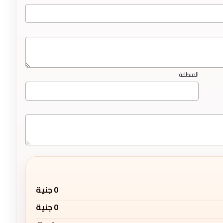
المنطقة
0
جنية
0
جنية