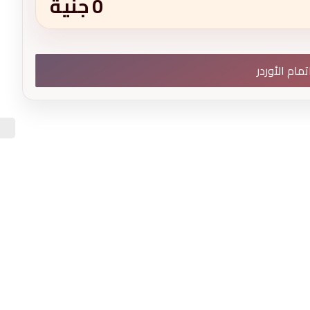
0
جنية
تمام الأوردر