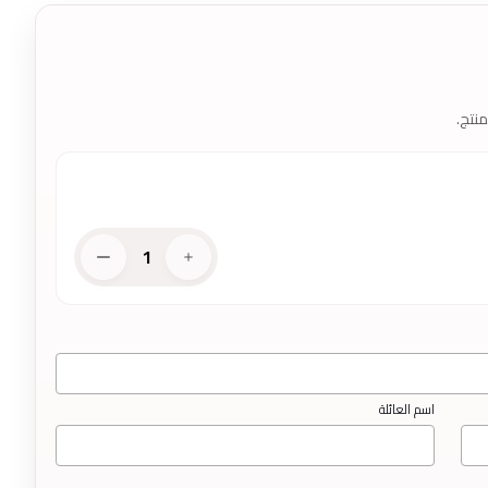
نتج.
1
اسم العائلة