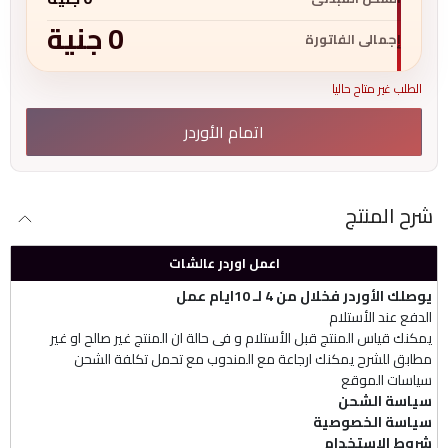
0
جنية
إجمالى الفاتورة
الطلب غير متاح حاليا
اتمام الأوردر
شرح المنتج
اعمل اوردر عالشات
يوصلك الأوردر فخلال من 4 لـ 10ايام عمل
الدفع عند الأستلام
يمكنك قياس المنتج قبل الأستلام و فى حالة ان المنتج غير صالح او غير
مطابق للشرح يمكنك ارجاعة مع المندوب مع تحمل تكلفة الشحن
سياسات الموقع
سياسة الشحن
سياسة الخصوصية
شروط الإستخدام