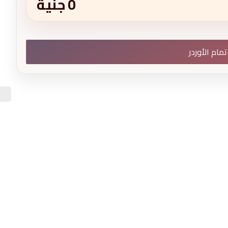
0
جنية
تمام الأوردر