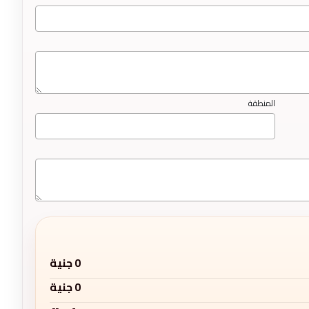
المنطقة
0
جنية
0
جنية