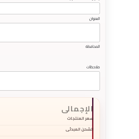
العنوان
المحافظة
ملاحظات
الإجمالى
سعر المنتجات
الشحن المبدئى