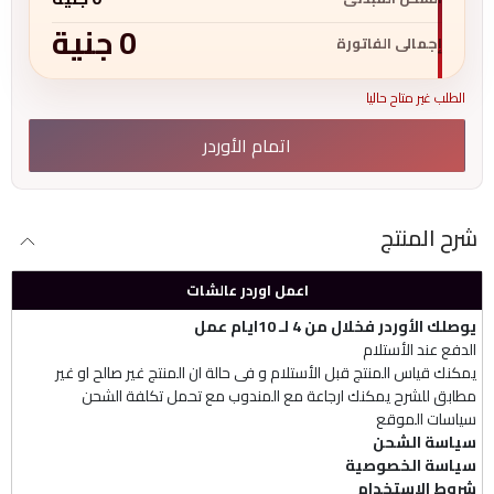
0
جنية
إجمالى الفاتورة
الطلب غير متاح حاليا
اتمام الأوردر
شرح المنتج
اعمل اوردر عالشات
يوصلك الأوردر فخلال من 4 لـ 10ايام عمل
الدفع عند الأستلام
يمكنك قياس المنتج قبل الأستلام و فى حالة ان المنتج غير صالح او غير
مطابق للشرح يمكنك ارجاعة مع المندوب مع تحمل تكلفة الشحن
سياسات الموقع
سياسة الشحن
سياسة الخصوصية
شروط الإستخدام